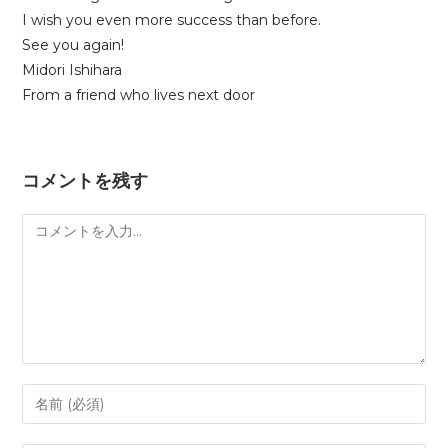
I wish you even more success than before.
See you again!
Midori Ishihara
From a friend who lives next door
コメントを残す