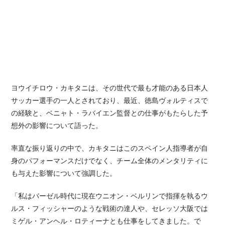
ヨウイチロウ・カキタニは、その世代で最も才能のある日本人
サッカー選手の一人とされており、最近、徳島ヴォルティスで
の経験と、ベニャト・ラバイエン監督との仕事がもたらした予
想外の影響について語った。
率直な振り返りの中で、カキタニはこのスペイン人指導者が自
身のパフォーマンスだけでなく、チーム全体のメンタリティに
も与えた影響について強調した。
「私はバーゼル時代に現在ウニオン・ベルリンで指揮を執るウ
ルス・フィッシャーのような戦術の達人や、セレッソ大阪では
ミゲル・アンヘル・ロティーナとも仕事をしてきました。で